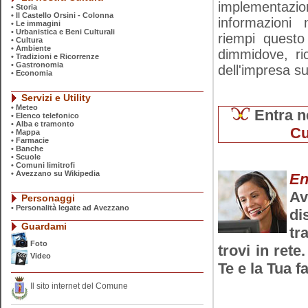
implementaz
•
Storia
•
Il Castello Orsini - Colonna
informazioni 
•
Le immagini
•
Urbanistica e Beni Culturali
riempi questo
•
Cultura
•
Ambiente
dimmidove, ric
•
Tradizioni e Ricorrenze
•
Gastronomia
dell'impresa su 
•
Economia
Servizi e Utility
•
Meteo
Entra n
•
Elenco telefonico
•
Alba e tramonto
Cu
•
Mappa
•
Farmacie
•
Banche
•
Scuole
•
Comuni limitrofi
•
Avezzano su Wikipedia
En
A
Personaggi
•
Personalità legate ad Avezzano
di
Guardami
tr
Foto
trovi in rete
Video
Te e la Tua f
Il sito internet del Comune