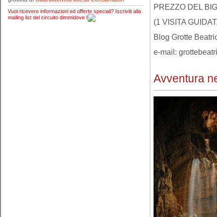
PREZZO DEL BIG
Vuoi ricevere informazioni ed offerte speciali? Iscriviti alla
mailing list del circuito dimmidove !
(1 VISITA GUIDA
Blog Grotte Beatr
e-mail:
grottebeatr
Avventura ne