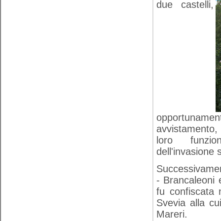
due castelli,
opportunamen
avvistamento,
loro funzio
dell'invasione
Successivament
- Brancaleoni e
fu confiscata 
Svevia alla cu
Mareri.