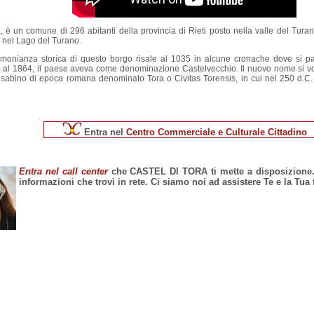
a, è un comune di 296 abitanti della provincia di Rieti posto nella valle del Tur
e nel Lago del Turano.
imonianza storica di questo borgo risale al 1035 in alcune cronache dove si p
 al 1864, il paese aveva come denominazione Castelvecchio. Il nuovo nome si voll
sabino di epoca romana denominato Tora o Civitas Torensis, in cui nel 250 d.C. 
Entra nel
Centro Commerciale e Culturale Cittadino
Entra nel call center
che CASTEL DI TORA ti mette a disposizione. N
informazioni che trovi in rete. Ci siamo noi ad assistere Te e la Tua