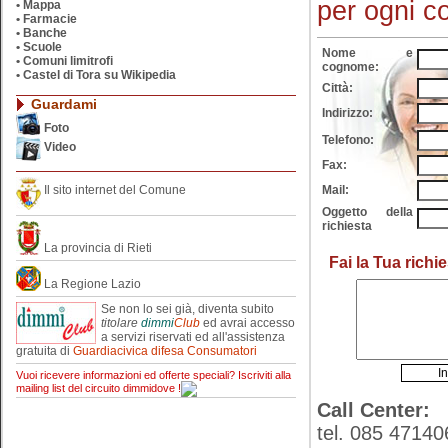
per ogni c
•
Mappa
•
Farmacie
•
Banche
•
Scuole
Nome e
•
Comuni limitrofi
cognome:
•
Castel di Tora su Wikipedia
Città:
Guardami
Indirizzo:
Foto
Telefono:
Video
Fax:
Mail:
Il sito internet del Comune
Oggetto della
richiesta
La provincia di Rieti
Fai la Tua richi
La Regione Lazio
Se non lo sei già, diventa subito
titolare
dimmi
Club
ed avrai accesso
a servizi riservati ed all'assistenza
gratuita di
Guardiacivica difesa Consumatori
Vuoi ricevere informazioni ed offerte speciali? Iscriviti alla
mailing list del circuito dimmidove !
Call Center:
tel. 085 47140